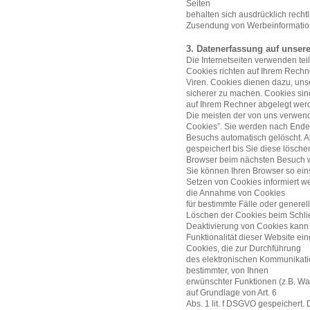
Seiten
behalten sich ausdrücklich rechtl
Zusendung von Werbeinformation
3. Datenerfassung auf unser
Die Internetseiten verwenden te
Cookies richten auf Ihrem Rechn
Viren. Cookies dienen dazu, unse
sicherer zu machen. Cookies sind
auf Ihrem Rechner abgelegt werd
Die meisten der von uns verwen
Cookies”. Sie werden nach Ende
Besuchs automatisch gelöscht. A
gespeichert bis Sie diese lösche
Browser beim nächsten Besuch 
Sie können Ihren Browser so eins
Setzen von Cookies informiert we
die Annahme von Cookies
für bestimmte Fälle oder genere
Löschen der Cookies beim Schlie
Deaktivierung von Cookies kann
Funktionalität dieser Website ei
Cookies, die zur Durchführung
des elektronischen Kommunikatio
bestimmter, von Ihnen
erwünschter Funktionen (z.B. War
auf Grundlage von Art. 6
Abs. 1 lit. f DSGVO gespeichert. 