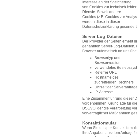
Interesse an der Speicherung
von Cookies zur technisch fehlerf
Dienste. Soweit andere
Cookies (z.B. Cookies zur Analys
werden diese in dieser
Datenschutzerklärung gesondert
Server-Log-Dateien
Der Provider der Seiten erhebt u
genannten Server-Log-Dateien, d
Browser automatisch an uns überm
Browsertyp und
Browserversion
verwendetes Betriebssys
Referrer URL
Hostname des
zugreifenden Rechners
Uhrzeit der Serveranfrag
IP-Adresse
Eine Zusammenführung dieser Da
vorgenommen. Grundlage für die Da
DSGVO, der die Verarbeitung von
vorvertraglicher Maßnahmen gest
Kontaktformular
Wenn Sie uns per Kontaktformul
Ihre Angaben aus dem Anfragefor