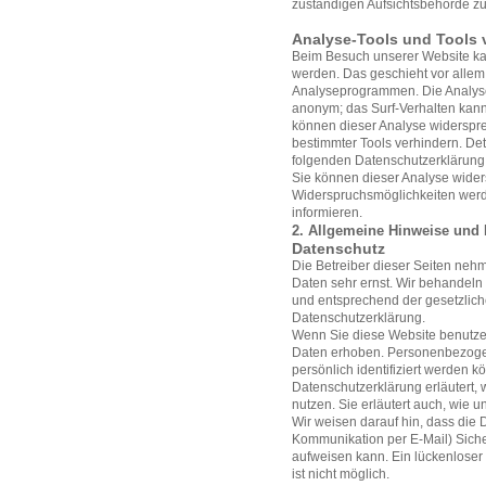
zuständigen Aufsichtsbehörde zu
Analyse-Tools und Tools v
Beim Besuch unserer Website kann
werden. Das geschieht vor allem
Analyseprogrammen. Die Analyse 
anonym; das Surf-Verhalten kann 
können dieser Analyse widerspre
bestimmter Tools verhindern. Deta
folgenden Datenschutzerklärung
Sie können dieser Analyse wider
Widerspruchsmöglichkeiten werde
informieren.
2. Allgemeine Hinweise und 
Datenschutz
Die Betreiber dieser Seiten neh
Daten sehr ernst. Wir behandeln
und entsprechend der gesetzlich
Datenschutzerklärung.
Wenn Sie diese Website benutz
Daten erhoben. Personenbezogen
persönlich identifiziert werden 
Datenschutzerklärung erläutert, 
nutzen. Sie erläutert auch, wie
Wir weisen darauf hin, dass die D
Kommunikation per E-Mail) Siche
aufweisen kann. Ein lückenloser 
ist nicht möglich.