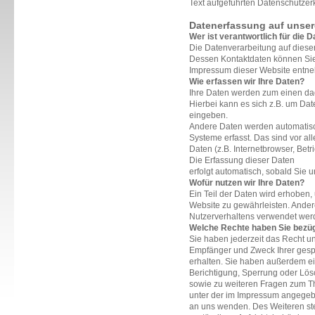
Text aufgeführten Datenschutzer
Datenerfassung auf unser
Wer ist verantwortlich für die 
Die Datenverarbeitung auf dieser
Dessen Kontaktdaten können Si
Impressum dieser Website entn
Wie erfassen wir Ihre Daten?
Ihre Daten werden zum einen dad
Hierbei kann es sich z.B. um Dat
eingeben.
Andere Daten werden automatisc
Systeme erfasst. Das sind vor al
Daten (z.B. Internetbrowser, Betr
Die Erfassung dieser Daten
erfolgt automatisch, sobald Sie 
Wofür nutzen wir Ihre Daten?
Ein Teil der Daten wird erhoben, 
Website zu gewährleisten. Ander
Nutzerverhaltens verwendet wer
Welche Rechte haben Sie bezüg
Sie haben jederzeit das Recht un
Empfänger und Zweck Ihrer ges
erhalten. Sie haben außerdem ei
Berichtigung, Sperrung oder Lös
sowie zu weiteren Fragen zum T
unter der im Impressum angege
an uns wenden. Des Weiteren ste