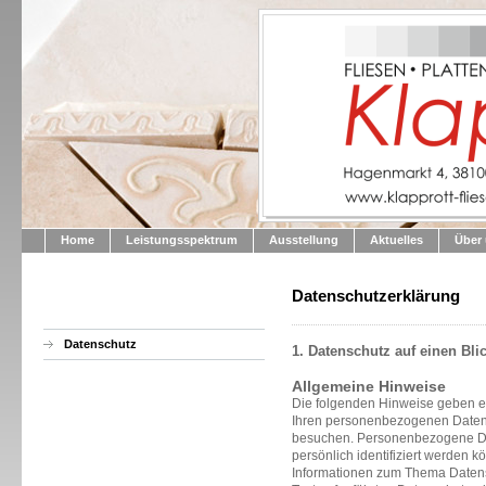
Home
Leistungsspektrum
Ausstellung
Aktuelles
Über
Datenschutzerklärung
Datenschutz
1. Datenschutz auf einen Bli
Allgemeine Hinweise
Die folgenden Hinweise geben ei
Ihren personenbezogenen Daten 
besuchen. Personenbezogene Dat
persönlich identifiziert werden k
Informationen zum Thema Daten