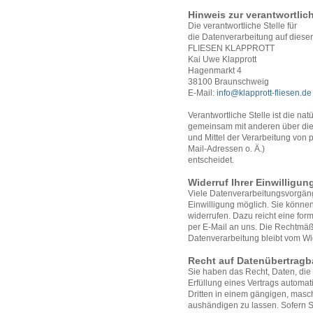
Hinweis zur verantwortlich
Die verantwortliche Stelle für
die Datenverarbeitung auf dieser 
FLIESEN KLAPPROTT
Kai Uwe Klapprott
Hagenmarkt 4
38100 Braunschweig
E-Mail:
info@klapprott-fliesen.de
Verantwortliche Stelle ist die nat
gemeinsam mit anderen über di
und Mittel der Verarbeitung vo
Mail-Adressen o. Ä.)
entscheidet.
Widerruf Ihrer Einwilligu
Viele Datenverarbeitungsvorgäng
Einwilligung möglich. Sie können 
widerrufen. Dazu reicht eine form
per E-Mail an uns. Die Rechtmäßi
Datenverarbeitung bleibt vom Wi
Recht auf Datenübertragb
Sie haben das Recht, Daten, die 
Erfüllung eines Vertrags automati
Dritten in einem gängigen, mas
aushändigen zu lassen. Sofern S